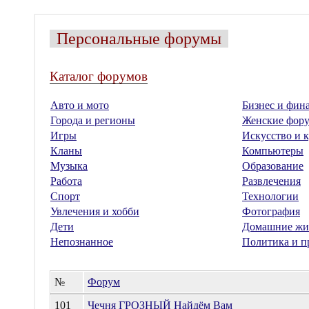
Персональные форумы
Каталог форумов
Авто и мото
Бизнес и фин
Города и регионы
Женские фор
Игры
Искусство и к
Кланы
Компьютеры
Музыка
Образование
Работа
Развлечения
Спорт
Технологии
Увлечения и хобби
Фотография
Дети
Домашние жи
Непознанное
Политика и п
№
Форум
101
Чечня ГРОЗНЫЙ Найдём Вам