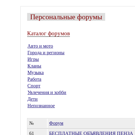
Персональные форумы
Каталог форумов
Авто и мото
Города и регионы
Игры
Кланы
Музыка
Работа
Спорт
Увлечения и хобби
Дети
Непознанное
№
Форум
61
БЕСПЛАТНЫЕ ОБЪЯВЛЕНИЯ ПЕНЗА