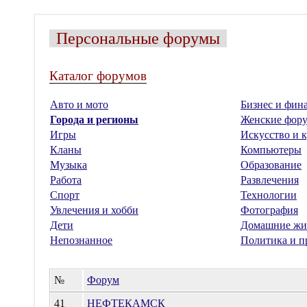
Персональные форумы
Каталог форумов
Авто и мото
Бизнес и фин
Города и регионы
Женские фор
Игры
Искусство и к
Кланы
Компьютеры
Музыка
Образование
Работа
Развлечения
Спорт
Технологии
Увлечения и хобби
Фотография
Дети
Домашние жи
Непознанное
Политика и п
№
Форум
41
НЕФТЕКАМСК