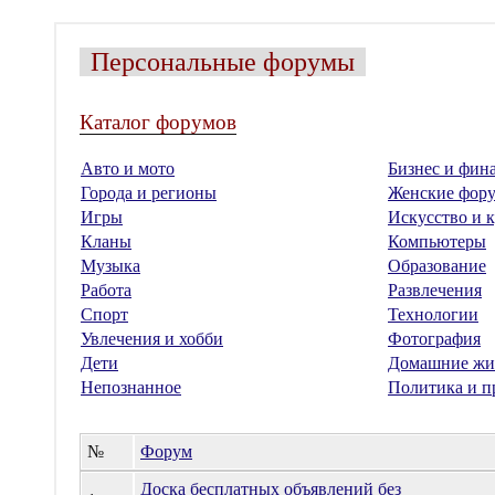
Персональные форумы
Каталог форумов
Авто и мото
Бизнес и фин
Города и регионы
Женские фор
Игры
Искусство и к
Кланы
Компьютеры
Музыка
Образование
Работа
Развлечения
Спорт
Технологии
Увлечения и хобби
Фотография
Дети
Домашние жи
Непознанное
Политика и п
№
Форум
Доска бесплатных объявлений без