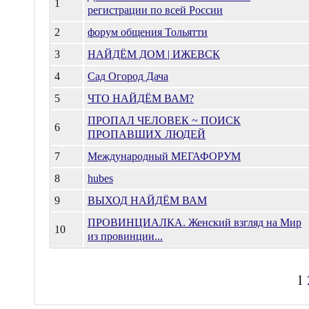
1
регистрации по всей России
2
форум общения Тольятти
3
НАЙДЁМ ДОМ | ИЖЕВСК
4
Сад Огород Дача
5
ЧТО НАЙДЁМ ВАМ?
ПРОПАЛ ЧЕЛОВЕК ~ ПОИСК
6
ПРОПАВШИХ ЛЮДЕЙ
7
Международный МЕГАФОРУМ
8
hubes
9
ВЫХОД НАЙДЁМ ВАМ
ПРОВИНЦИАЛКА. Женский взгляд на Мир
10
из провинции...
1