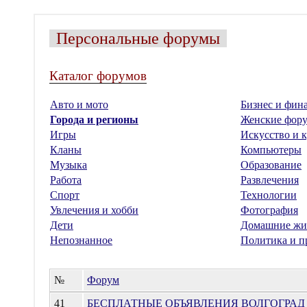
Персональные форумы
Каталог форумов
Авто и мото
Бизнес и фин
Города и регионы
Женские фор
Игры
Искусство и к
Кланы
Компьютеры
Музыка
Образование
Работа
Развлечения
Спорт
Технологии
Увлечения и хобби
Фотография
Дети
Домашние жи
Непознанное
Политика и п
№
Форум
41
БЕСПЛАТНЫЕ ОБЪЯВЛЕНИЯ ВОЛГОГРАД