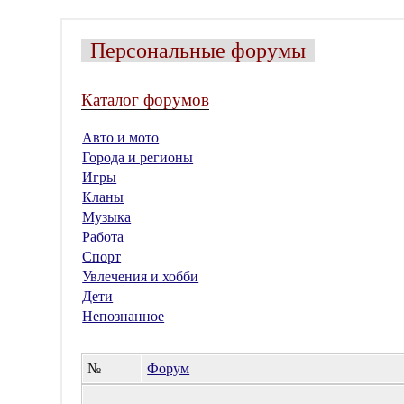
Персональные форумы
Каталог форумов
Авто и мото
Города и регионы
Игры
Кланы
Музыка
Работа
Спорт
Увлечения и хобби
Дети
Непознанное
№
Форум